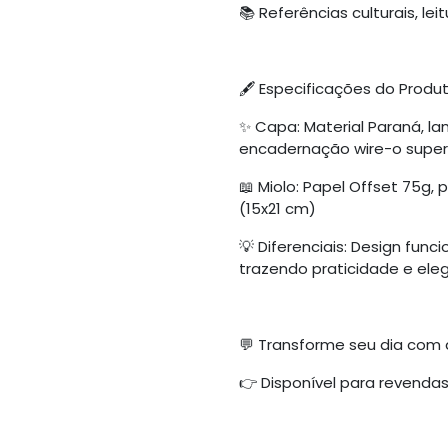
📚 Referências culturais, lei
🖋 Especificações do Produt
✨ Capa: Material Paraná, la
encadernação wire-o super
📖 Miolo: Papel Offset 75g,
(15x21 cm)
💡 Diferenciais: Design fun
trazendo praticidade e ele
💬 Transforme seu dia com a
👉 Disponível para revendas