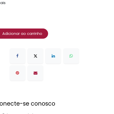
ais
Adicionar ao carrinho
onecte-se conosco