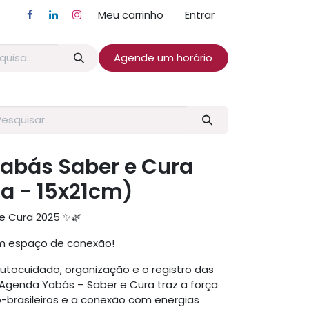
Meu carrinho
Entrar
Agende um horário
abás Saber e Cura
a - 15x21cm)
e Cura 2025 ✨🌿
m espaço de conexão!
autocuidado, organização e o registro das
a Agenda Yabás – Saber e Cura traz a força
o-brasileiros e a conexão com energias